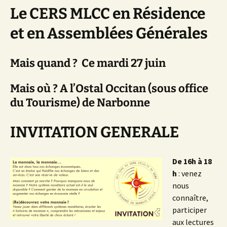
Le CERS MLCC en Résidence
et en Assemblées Générales
Mais quand ? Ce mardi 27 juin
Mais où ? A l’Ostal Occitan (sous office
du Tourisme) de Narbonne
INVITATION GENERALE
De 16h à 18
h
: venez
nous
connaître,
participer
aux lectures