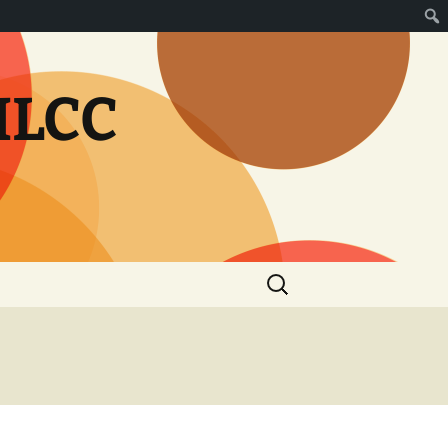
MLCC
Rechercher :