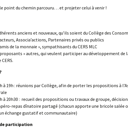
 le point du chemin parcouru… et projeter celui à venir !
dhérents anciens et nouveaux, qu’ils soient du Collège des Consom
acteurs, Associa’actions, Partenaires privés ou publics
 amis de la monnaie », sympathisants du CERS MLC
 proposants » autres, qui veulent participer au développement de
e CERS.
?
h à 19h : réunions par Collège, afin de porter les propositions à l
rale
h à 20h30 : recueil des propositions ou travaux de groupe, décision
apéro-repas dînatoire partagé (chacun apporte une bricole salée o
un échange gustatif et communautaire)
de participation