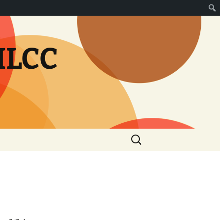
MLCC
Rechercher :