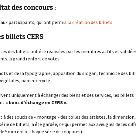
ltat des concours :
 aux participants, qui ont permis
la création des billets
es billets CERS
es des billets ont été réalisées par les membres actifs et validées
ts, à grand renfort de votes.
ots et de la typographie, apposition du slogan, technicité des bill
végétales, papier recyclé…
ervent uniquement à échanger des biens et des services, les billets
ont
« bons d’échange en CERS ».
t à des soucis de « montage » des toiles des artistes, la dimension,
érie de billets, a été gardée, ce qui permet aux aveugles de les diff
 de 5mm entre chaque série de coupures).