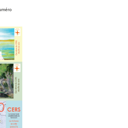
numéro