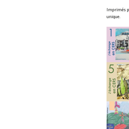
Imprimés pa
unique.