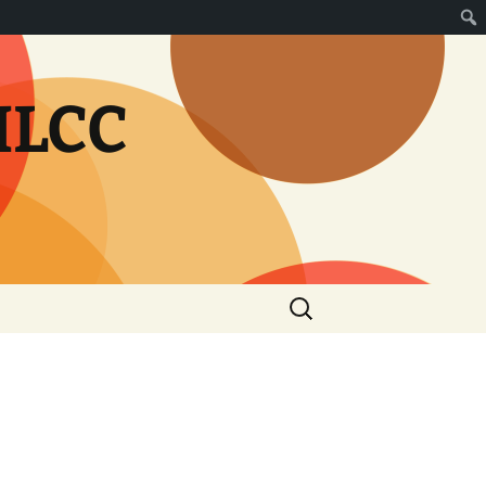
MLCC
Rechercher :