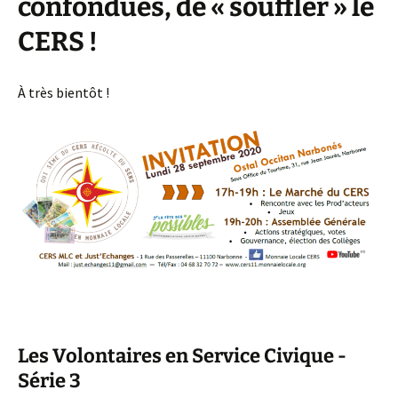
confondues, de « souffler » le
CERS !
À très bientôt !
Les Volontaires en Service Civique -
Série 3