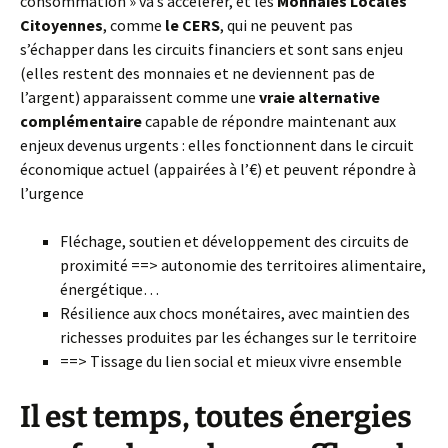
consommation » va s’accélérer, et les
Monnaies Locales
Citoyennes
, comme
le CERS
, qui ne peuvent pas
s’échapper dans les circuits financiers et sont sans enjeu
(elles restent des monnaies et ne deviennent pas de
l’argent) apparaissent comme une
vraie alternative
complémentaire
capable de répondre maintenant aux
enjeux devenus urgents : elles fonctionnent dans le circuit
économique actuel (appairées à l’€) et peuvent répondre à
l’urgence
Fléchage, soutien et développement des circuits de
proximité ==> autonomie des territoires alimentaire,
énergétique…
Résilience aux chocs monétaires, avec maintien des
richesses produites par les échanges sur le territoire
==> Tissage du lien social et mieux vivre ensemble
Il est temps, toutes énergies