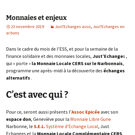
Monnaies et enjeux
23 novembre 2019
Just'Echanges asso
,
Just'Echanges en
actions
Dans le cadre du mois de l’ESS, et pour la semaine de la
finance solidaire et des monnaies locales,
Just’Echange
s ,
qui « porte »
la Monnaie Locale CERS sur le Narbonnais
,
programme une après-midi à la découverte des
échanges
alternatifs
.
C’est avec qui ?
Pour ce, seront aussi présents l’
Assoc Epicée
avec son
espace don
, Geneviève pour la
Monnaie Libre Gune
Narbonne, le
S.E.L.
Système d’Echange Local
, Just
Echanges et la
Monnaie Locale Complémentaire CERS
,