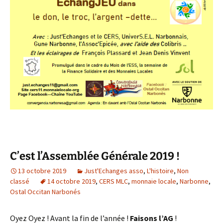
C’est l’Assemblée Générale 2019 !
13 octobre 2019
Just'Echanges asso
,
L'histoire
,
Non
classé
14 octobre 2019
,
CERS MLC
,
monnaie locale
,
Narbonne
,
Ostal Occitan Narbonés
Oyez Oyez ! Avant la fin de l’année !
Faisons l’AG
!