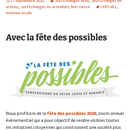
17 septembre 2020
Just'Echanges asso
,
Just'Echanges en
actions
,
Just'Echanges en actualités
,
Non classé
CERS MLC
,
monnaie locale
Avec la fête des possibles
Nous profitons de la
fête des possibles 2020
, zoom annuel
événementiel qui a pour objectif de rendre visibles toutes
les initiatives citoyennes qui construisent une société plus