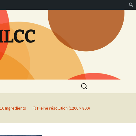
MLCC
Rechercher :
10 Ingredients
Pleine résolution (1200 × 800)