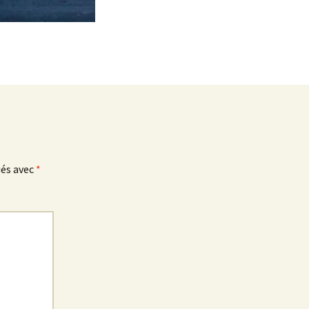
ués avec
*