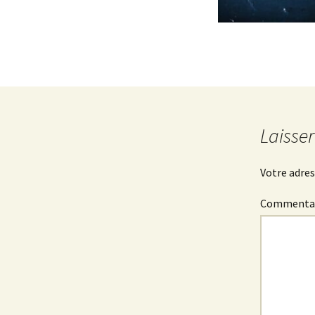
Laisse
Votre adres
Commenta