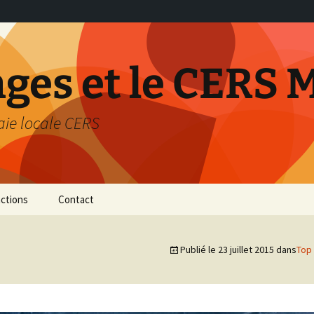
nges et le CERS 
aie locale CERS
ctions
Contact
térieur de
Publié le
23 juillet 2015
dans
Top 
…
on